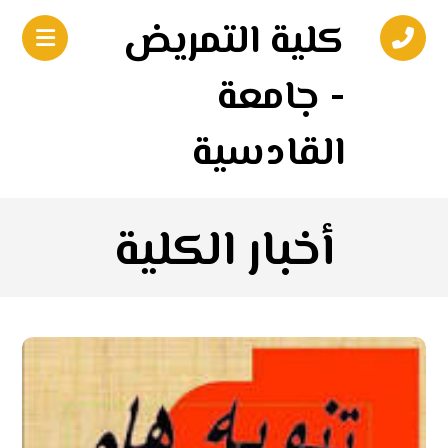
كلية التمريض
- جامعة
القادسية
أخبار الكلية