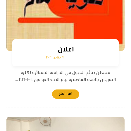
اعلان
٩ يناير، ٢٠٢١
ستعلن نتائج القبول في الدراسة المسائية لكلية
التمريض جامعة القادسية يوم الاحد الموافق ١٠–١-٢٠٢١ ...
اقرأ أكثر