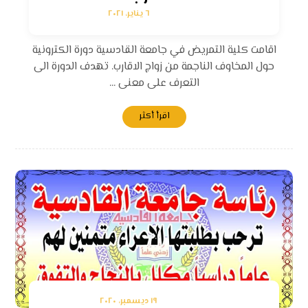
٦ يناير، ٢٠٢١
اقامت كلية التمريض في جامعة القادسية دورة الكترونية
حول المخاوف الناجمة من زواج الاقارب. تهدف الدورة الى
التعرف على معنى ...
اقرأ أكثر
١٩ ديسمبر، ٢٠٢٠