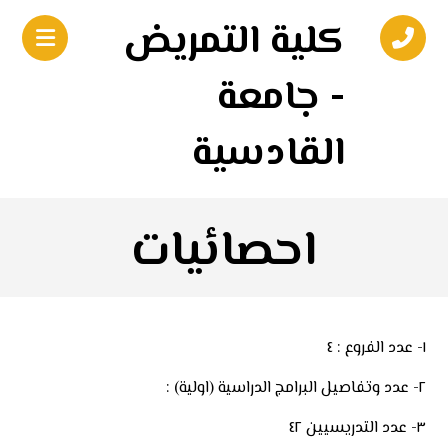
كلية التمريض
- جامعة
القادسية
احصائيات
١- عدد الفروع : ٤
٢- عدد وتفاصيل البرامج الدراسية (اولية) :
٣- عدد التدريسيين ٤٢