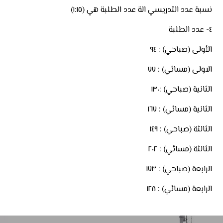
نسبة عدد التدريسي الة عدد الطلبة هي (١:١٥)
٤- عدد الطلبة
الأولى (صباحي) : ٩٤
الاولى (مسائي) : ٧٧
الثانية (صباحي) :١٣٠
الثانية (مسائي) : ١٦٧
الثالثة (صباحي) : ١٤٩
الثالثة (مسائي) : ٢٠٢
الرابعة (صباحي) : ١٧٣
الرابعة (مسائي) : ١٢٨