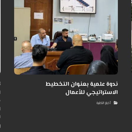
ندوة علمية بعنوان التخطيط
ت
الاستراتيجي للأعمال
ا
ه
أخبار الكلية
ا
ل
و