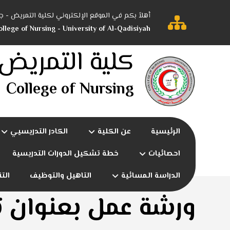
أهلاً بكم في الموقع الإلكتروني لكلية التمريض - ج
llege of Nursing - University of Al-Qadisiyah
كلية التمريض
College of Nursing
الرئيسية
عن الكلية
الكادر التدريسيي
احصائيات
خطة تشكيل الدورات التدريسية
الدراسة المسائية
التاهيل والتوظيف
الت
ورشة عمل بعنوان تأ