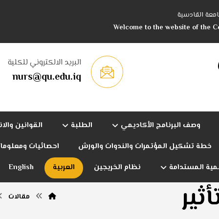
امعة القادسية
Welcome to the website of the Co
البريد الالكتروني للكلية
nurs@qu.edu.iq
وصف البرنامج الأكاديمي
الطلبة
القوانين والا
خطة تشكيل المؤتمرات والندوات والورش
احصائيات ومعلوما
نمية المستدامة
نظام الخريجين
العربية
English
ثير
مقالات