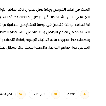
اقيمت في كلية التمريض ورشة عمل بعنوان تأثير مواقع التوا
الاجتماعي على الشباب والتأثير الايجابي وكذلك نصائح لتقل
اما اهداف الورشة فتكمن في توعية المشاركين بخطورة مواقع 
الاستفادة من مواقع التواصل والابتعاد عن الاستخدام الخاط
وتضمنت عدة مخرجات منها تكثيف الجهود باقامة الندوات والو
الثقافي حول مواقع التواصل وكيفية استخدامها بشكل صح
Admin
١ أبريل، ٢٠٢٣
أخبار الكلية