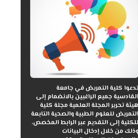
دعوا كلية التمريض في جامعة
لقادسية جميع الراغبين بالانضمام إلى
يئة تحرير المجلة العلمية مجلة كلية
لتمريض للعلوم الطبية والصحية التابعة
لكلية إلى التقديم عبر الرابط المخصص،
ذلك من خلال إدخال البيانات