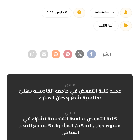
Admin١nurs
٨ مارس، ٢٠٢٦
أخبار الكلية
سابق
عميد كلية التمريض في جامعة القادسية يهنئ
بمناسبة شهر رمضان المبارك
التالي
كلية التمريض بجامعة القادسية تشارك في
مشروع دولي لتمكين المرأة والتكيف مع التغير
المناخي