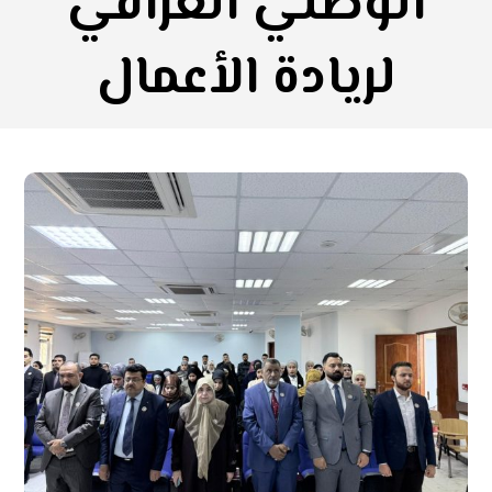
الوطني العراقي
لريادة الأعمال