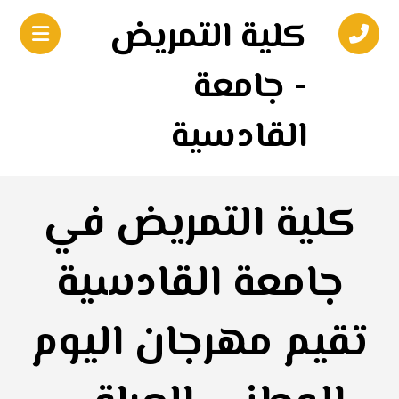
كلية التمريض
- جامعة
القادسية
كلية التمريض في
جامعة القادسية
تقيم مهرجان اليوم