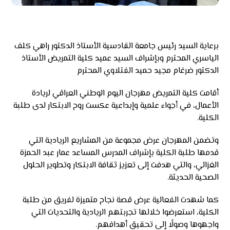
برعاية السيد رئيس جامعة القادسية الأستاذ الدكتور راهي كلف
الياسري المحترم وبإشراف السيد عميد كلية التمريض الأستاذ
الدكتور ضرغام مجيد حميد الفتلاوي المحترم
أقامت كلية التمريض مهرجان اليوم الوطني العراقي لريادة
الأعمال، في أجواء علمية وإبداعية عكست روح الابتكار لدى طلبة
الكلية.
وتضمن المهرجان عرض مجموعة من المشاريع الريادية التي
قدمها طلبة الكلية بإشراف المدرس المساعد عمار عبد الحمزة
الغزالي، والتي هدفت إلى تعزيز ثقافة الابتكار وتطوير الحلول
الصحية الحديثة.
كما شهدت الفعالية عرض قصة نجاح متميزة لفريق من طلبة
الكلية، استعرضوا خلالها تجربتهم الريادية والتحديات التي
واجهوها وصولًا إلى تحقيق أهدافهم.