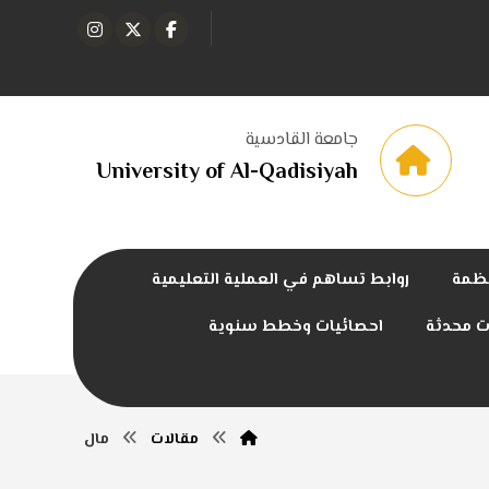
جامعة القادسية
University of Al-Qadisiyah
نظمة
روابط تساهم في العملية التعليمية
ت محدثة
احصائيات وخطط سنوية
مقالات
مال