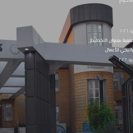
اخبار
لمية بعنوان التخطيط
اتيجي للأعمال