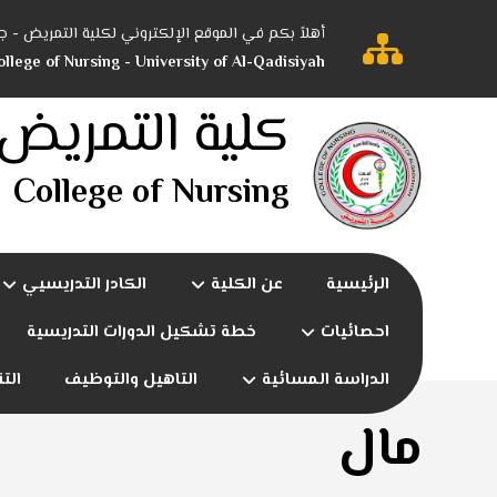
أهلاً بكم في الموقع الإلكتروني لكلية التمريض - ج
llege of Nursing - University of Al-Qadisiyah
كلية التمريض
College of Nursing
الرئيسية
عن الكلية
الكادر التدريسيي
احصائيات
خطة تشكيل الدورات التدريسية
الدراسة المسائية
التاهيل والتوظيف
الت
مال