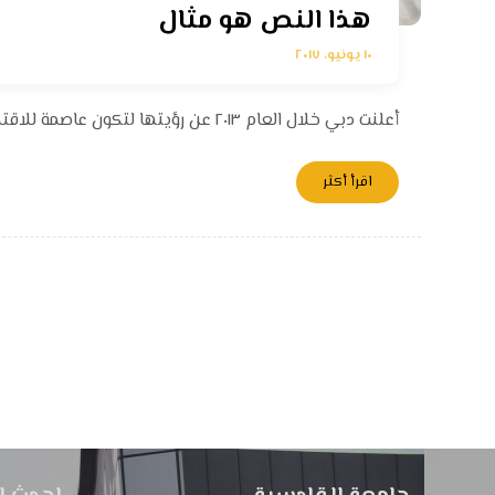
هذا النص هو مثال
١٠ يونيو، ٢٠١٧
أعلنت دبي خلال العام ٢٠١٣ عن رؤيتها لتكون عاصمة للاقتصاد الإسلامي. فالمبادئ الإسلامية تلعب دوراً أساسيا ً اليوم في بيئة ...
اقرأ أكثر